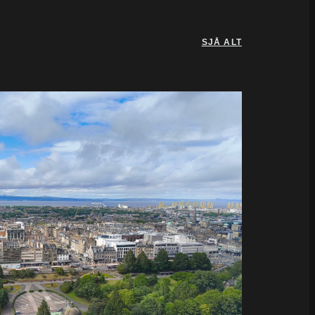
SJÅ ALT