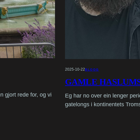
2025-10-22
BLOGG
GAMLE HASLUMS
 gjort rede for, og vi
Eg har no over ein lenger pe
gatelongs i kontinentets Trom