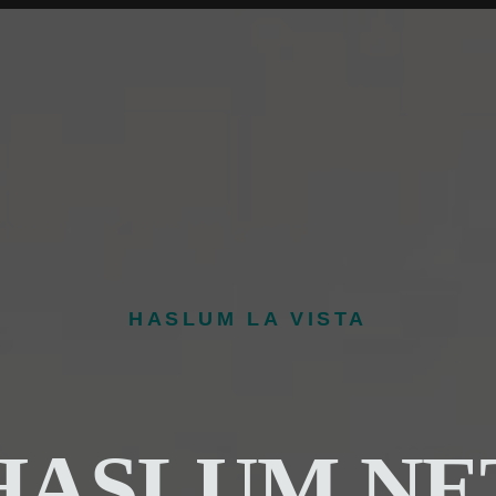
HASLUM LA VISTA
HASLUM.NE