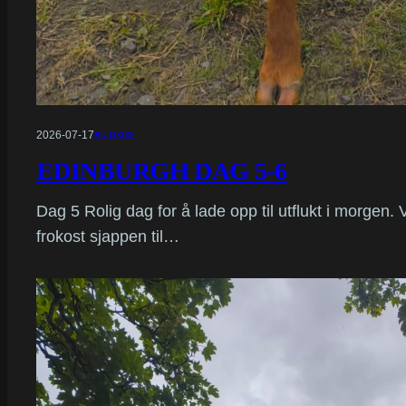
2026-07-17
BLOGG
EDINBURGH DAG 5-6
Dag 5 Rolig dag for å lade opp til utflukt i morgen. 
frokost sjappen til…