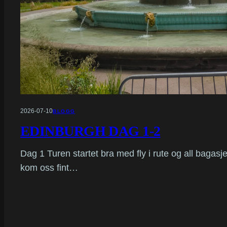
2026-07-10
BLOGG
EDINBURGH DAG 1-2
Dag 1 Turen startet bra med fly i rute og all bagasjen
kom oss fint…