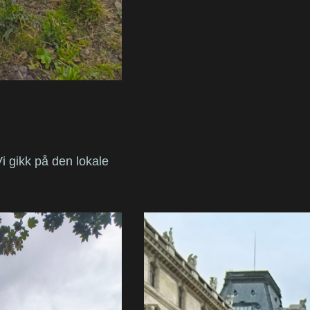
Vi gikk på den lokale